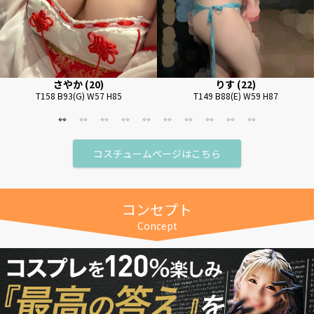
さやか (20)
りす (22)
T158 B93(G) W57 H85
T149 B88(E) W59 H87
コスチュームページはこちら
コンセプト
Concept