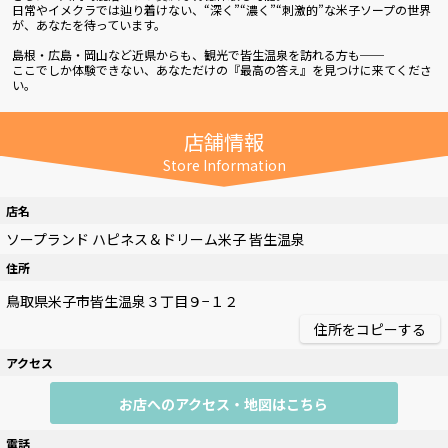
日常やイメクラでは辿り着けない、“深く”“濃く”“刺激的”な米子ソープの世界
が、あなたを待っています。
島根・広島・岡山など近県からも、観光で皆生温泉を訪れる方も──
ここでしか体験できない、あなただけの『最高の答え』を見つけに来てくださ
い。
店舗情報
Store Information
店名
ソープランド ハピネス＆ドリーム米子 皆生温泉
住所
住所をコピーする
アクセス
お店へのアクセス・地図はこちら
電話