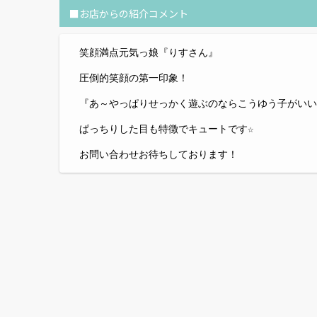
■お店からの紹介コメント
笑顔満点元気っ娘『りすさん』
圧倒的笑顔の第一印象！
『あ～やっぱりせっかく遊ぶのならこうゆう子がいい
ぱっちりした目も特徴でキュートです☆
お問い合わせお待ちしております！