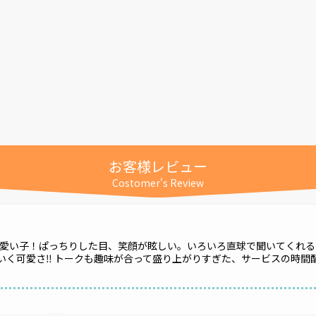
お客様レビュー
Costomer's Review
愛い子！ぱっちりした目、笑顔が眩しい。いろいろ直球で聞いてくれる
をいく可愛さ‼️ トークも趣味が合って盛り上がりすぎた、サービスの時