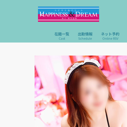
在籍一覧
出勤情報
ネット予約
Cast
Schedule
Online RSV