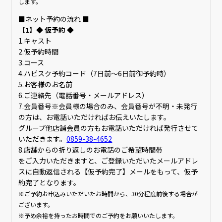
します。
■ネット予約の流れ ■
【1】◆ 仮予約 ◆
1.キャスト
2.仮予約時間
3.コース
4.ハピスク予約コード（7日前〜6日前御予約時）
5.お客様のお名前
6.ご連絡先（電話番号・メールアドレス）
7.会員番号※会員様の場合のみ、会員番号が不明・未発行
の方は、お電話いただければお伝えいたします。
グループ他店舗会員の方もお電話いただければ発行させて
いただきます。
0859-38-4652
8.店舗からの折り返しのお電話のご希望時間帯
をご入力いただきますと、ご登録いただいたメールアドレ
スに自動返信される【仮予約完了】メールをもって、仮予
約完了となります。
※ご予約お申込みいただいたお時間から、30分程度前後する場合が
ございます。
※予め余裕を持ったお時間でのご予約をお願いいたします。