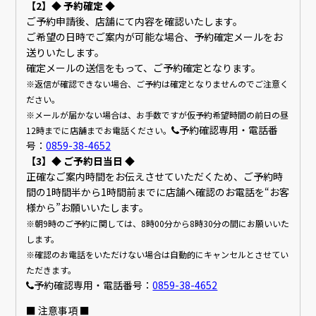
【2】◆ 予約確定 ◆
ご予約申請後、店舗にて内容を確認いたします。
ご希望の日時でご案内が可能な場合、予約確定メールをお
送りいたします。
確定メールの送信をもって、ご予約確定となります。
※返信が確認できない場合、ご予約は確定となりませんのでご注意く
ださい。
※メールが届かない場合は、お手数ですが仮予約希望時間の前日の昼
予約確認専用・電話番
12時までに店舗までお電話ください。
号：
0859-38-4652
【3】◆ ご予約日当日 ◆
正確なご案内時間をお伝えさせていただくため、ご予約時
間の1時間半から1時間前までに店舗へ確認のお電話を“お客
様から”お願いいたします。
※朝9時のご予約に関しては、8時00分から8時30分の間にお願いいた
します。
※確認のお電話をいただけない場合は自動的にキャンセルとさせてい
ただきます。
予約確認専用・電話番号：
0859-38-4652
■ 注意事項 ■