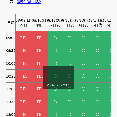
号：
0859-38-4652
08/09(日)
08/10(月)
8/11(火)
8/12(水)
8/13(木)
8/14(金)
8/15(土
日時
本日
明日
2日後
3日後
4日後
5日後
6日後
09:00
TEL
TEL
〇
〇
〇
〇
〇
09:30
TEL
TEL
〇
〇
〇
〇
〇
10:00
TEL
TEL
〇
〇
〇
〇
〇
10:30
TEL
TEL
〇
〇
〇
〇
〇
スクロールできます
11:00
TEL
TEL
〇
〇
〇
〇
〇
11:30
TEL
TEL
〇
〇
〇
〇
〇
12:00
TEL
TEL
〇
〇
〇
〇
〇