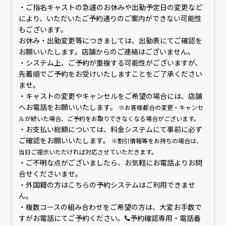
・ご指名キャストの急遽のお休みや出勤予定日の変更など
により、いただいたご予約通りのご案内ができない可能性
もございます。
お休み・出勤変更等につきましては、出勤表にてご確認を
お願いいたします。店舗からのご連絡はございません。
・システム上、ご予約が重複する可能性がございますが、
先着順でご予約をお受けいたしますことをご了承ください
ませ。
・キャストの変更やキャンセルをご希望の場合には、店舗
へお電話をお願いいたします。
※お客様都合の変更・キャンセ
ルが続いた場合、ご予約をお取りできなくなる場合がございます。
・お支払い総額については、料金システムにて事前に必ず
ご確認をお願いいたします。
※割引情報等をお持ちの場合は、
当日ご提示いただければ対応させていただきます。
・ご不明な点がございましたら、お気軽にお電話よりお問
合せくださいませ。
・外国籍の方はこちらの予約システムはご利用できませ
ん。
・複数コースの組み合わせをご希望の方は、大変お手数で
すがお電話にてご予約ください。
予約確認専用・電話番