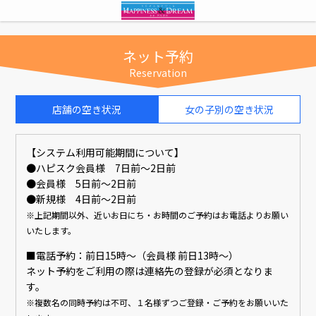
ネット予約
Reservation
店舗の空き状況
女の子別の空き状況
【システム利用可能期間について】
●ハピスク会員様 7日前〜2日前
●会員様 5日前〜2日前
●新規様 4日前〜2日前
※上記期間以外、近いお日にち・お時間のご予約はお電話よりお願い
いたします。
■電話予約：前日15時〜（会員様 前日13時〜）
ネット予約をご利用の際は連絡先の登録が必須となりま
す。
※複数名の同時予約は不可、１名様ずつご登録・ご予約をお願いいた