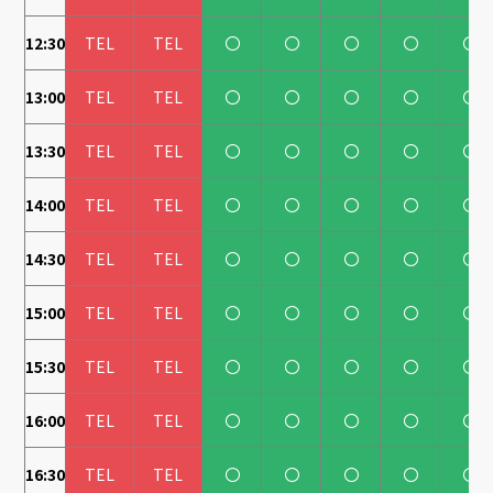
12:30
TEL
TEL
〇
〇
〇
〇
〇
13:00
TEL
TEL
〇
〇
〇
〇
〇
13:30
TEL
TEL
〇
〇
〇
〇
〇
14:00
TEL
TEL
〇
〇
〇
〇
〇
14:30
TEL
TEL
〇
〇
〇
〇
〇
15:00
TEL
TEL
〇
〇
〇
〇
〇
15:30
TEL
TEL
〇
〇
〇
〇
〇
16:00
TEL
TEL
〇
〇
〇
〇
〇
16:30
TEL
TEL
〇
〇
〇
〇
〇