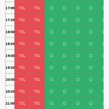
17:00
TEL
TEL
〇
〇
〇
〇
〇
17:30
TEL
TEL
〇
〇
〇
〇
〇
18:00
TEL
TEL
〇
〇
〇
〇
〇
18:30
TEL
TEL
〇
〇
〇
〇
〇
19:00
TEL
TEL
〇
〇
〇
〇
〇
19:30
TEL
TEL
〇
〇
〇
〇
〇
20:00
TEL
TEL
〇
〇
〇
〇
〇
20:30
TEL
TEL
〇
〇
〇
〇
〇
21:00
TEL
TEL
〇
〇
〇
〇
〇