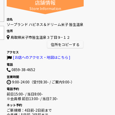
店舗情報
Store Information
店名
ソープランド ハピネス＆ドリーム米子 皆生温泉
住所
住所をコピーする
アクセス
お店へのアクセス・地図はこちら
電話
0859-38-4652
営業時間
9:00-24:00（受付8:30- / ご案内9:00-）
電話予約
前日15:00- / 当日8:00-
※会員様 前日13:00- / 当日7:30-
ネット予約
ご新規様：4日前-2日前まで
会員様：5日前-2日前まで