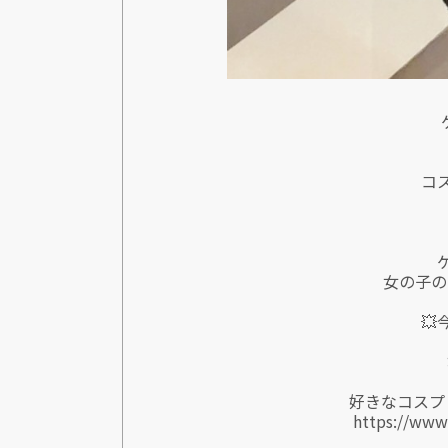
コ
女の子の

好きなコスプ
https://www