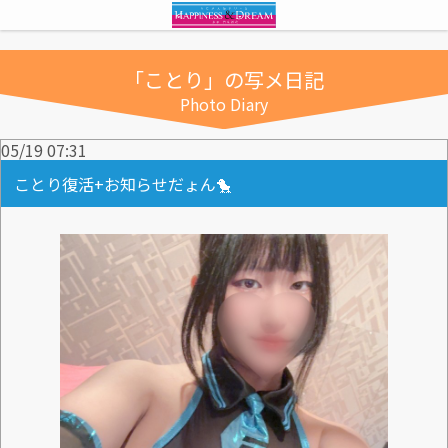
「ことり」の写メ日記
Photo Diary
05/19 07:31
ことり復活+お知らせだょん🐤