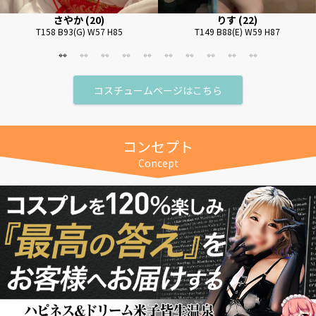
さやか (20)
りす (22)
T158 B93(G) W57 H85
T149 B88(E) W59 H87
コスチュームページはこちら
コンセプト
Concept