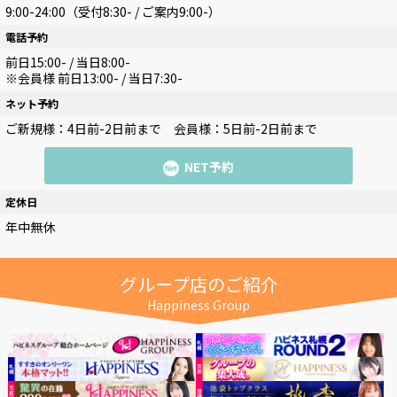
9:00-24:00（受付8:30- / ご案内9:00-）
電話予約
前日15:00- / 当日8:00-
※会員様 前日13:00- / 当日7:30-
ネット予約
ご新規様：4日前-2日前まで
会員様：5日前-2日前まで
NET予約
定休日
年中無休
グループ店のご紹介
Happiness Group