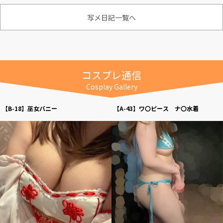
写メ日記一覧へ
コスプレ通信
Cosplay Gallery
【B-18】巫女バニー
【A-43】ワ〇ピース ナ〇水着