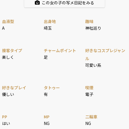
この女の子の写メ日記をみる
血液型
出身地
趣味
A
埼玉
神社巡り
接客タイプ
チャームポイント
好きなコスプレジャン
楽しく
足
ル
可愛い系
好きなプレイ
タトゥー
喫煙
優しい
有
電子
PP
MP
二輪車
はい
NG
NG