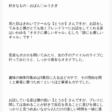
好きなもの：おぱん〇ゅうさぎ
見た目はきれいでクールな【とうか】さんですが、お話をし
てみると腰がとても低くフレンドリーにお話をしてくれる姿
はいわゆる『オタクに優しいギャル』むしろ『誰にも優しい
ギャル』です！
音楽もボカロを聞いてみたり、女の子のアイドルのライブに
行ってみたりと、しっかり彼女もオタクでした。
趣味の御朱印集めは5冊目に入るほどガチで、その理由を聞
くと麻雀に勝つため！というほど麻雀もガチでした。
お話している姿は腰の低い【とうか】さんですが、プレイに
関しては攻めることが好きで反応を見ることに喜びを感じし
っかりと見つめあいながら2人だけの楽しい時間を一緒に過