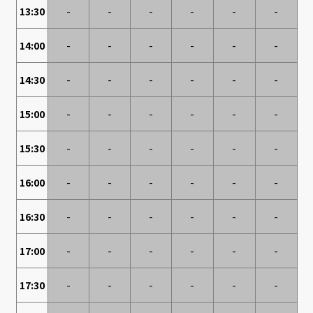
13:30
-
-
-
-
-
-
14:00
-
-
-
-
-
-
14:30
-
-
-
-
-
-
15:00
-
-
-
-
-
-
15:30
-
-
-
-
-
-
16:00
-
-
-
-
-
-
16:30
-
-
-
-
-
-
17:00
-
-
-
-
-
-
17:30
-
-
-
-
-
-