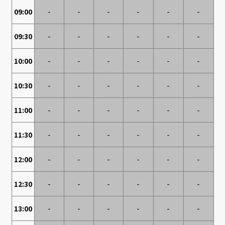
09:00
-
-
-
-
-
-
09:30
-
-
-
-
-
-
10:00
-
-
-
-
-
-
10:30
-
-
-
-
-
-
11:00
-
-
-
-
-
-
11:30
-
-
-
-
-
-
12:00
-
-
-
-
-
-
12:30
-
-
-
-
-
-
13:00
-
-
-
-
-
-