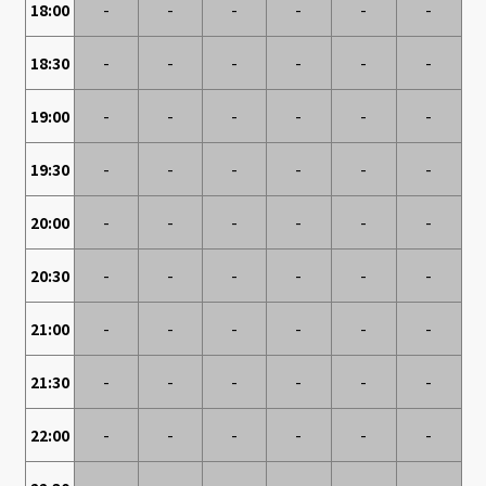
18:00
-
-
-
-
-
-
18:30
-
-
-
-
-
-
19:00
-
-
-
-
-
-
19:30
-
-
-
-
-
-
20:00
-
-
-
-
-
-
20:30
-
-
-
-
-
-
21:00
-
-
-
-
-
-
21:30
-
-
-
-
-
-
22:00
-
-
-
-
-
-