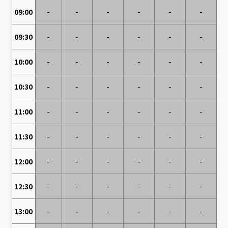
09:00
-
-
-
-
-
-
09:30
-
-
-
-
-
-
10:00
-
-
-
-
-
-
10:30
-
-
-
-
-
-
11:00
-
-
-
-
-
-
11:30
-
-
-
-
-
-
12:00
-
-
-
-
-
-
12:30
-
-
-
-
-
-
13:00
-
-
-
-
-
-