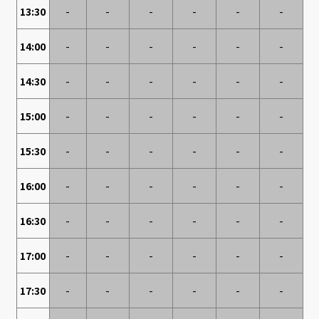
13:30
-
-
-
-
-
-
14:00
-
-
-
-
-
-
14:30
-
-
-
-
-
-
15:00
-
-
-
-
-
-
15:30
-
-
-
-
-
-
16:00
-
-
-
-
-
-
16:30
-
-
-
-
-
-
17:00
-
-
-
-
-
-
17:30
-
-
-
-
-
-