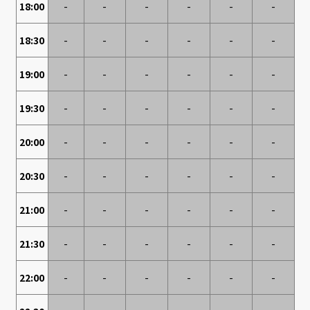
18:00
-
-
-
-
-
-
18:30
-
-
-
-
-
-
19:00
-
-
-
-
-
-
19:30
-
-
-
-
-
-
20:00
-
-
-
-
-
-
20:30
-
-
-
-
-
-
21:00
-
-
-
-
-
-
21:30
-
-
-
-
-
-
22:00
-
-
-
-
-
-