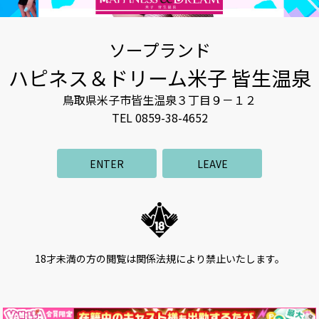
ソープランド
ハピネス＆ドリーム米子 皆生温泉
鳥取県米子市皆生温泉３丁目９－１２
TEL 0859-38-4652
ENTER
LEAVE
18才未満の方の閲覧は関係法規により禁止いたします。