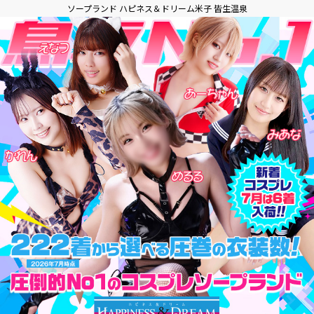
ソープランド ハピネス＆ドリーム米子 皆生温泉